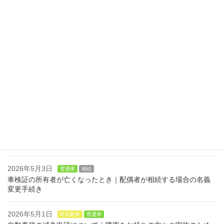
明をわかりやすく解説
2026年5月14日
軽自動車
相続
お知らせ
軽自動車を相続するときの手続き｜軽自動車検査協会での流れと
普通車との違い
2026年5月10日
相続
普通車
車検証の所有者が亡くなったとき｜親が相続する場合の名義変更
手続き
2026年5月4日
普通車
相続
車検証の所有者が亡くなったとき｜子が相続する場合の名義変更
手続き
2026年5月3日
普通車
相続
車検証の所有者が亡くなったとき｜配偶者が相続する場合の名義
変更手続き
2026年5月1日
軽自動車
普通車